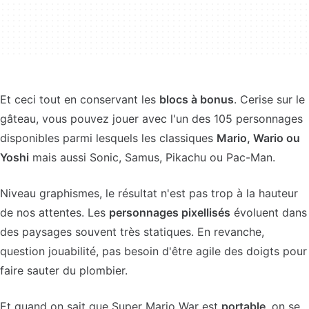
Et ceci tout en conservant les
blocs à bonus
. Cerise sur le
gâteau, vous pouvez jouer avec l'un des 105 personnages
disponibles parmi lesquels les classiques
Mario, Wario ou
Yoshi
mais aussi Sonic, Samus, Pikachu ou Pac-Man.
Niveau graphismes, le résultat n'est pas trop à la hauteur
de nos attentes. Les
personnages pixellisés
évoluent dans
des paysages souvent très statiques. En revanche,
question jouabilité, pas besoin d'être agile des doigts pour
faire sauter du plombier.
Et quand on sait que Super Mario War est
portable
, on se