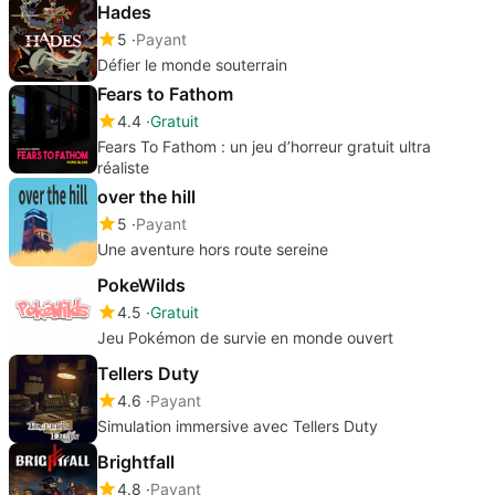
Hades
5
Payant
Défier le monde souterrain
Fears to Fathom
4.4
Gratuit
Fears To Fathom : un jeu d’horreur gratuit ultra
réaliste
over the hill
5
Payant
Une aventure hors route sereine
PokeWilds
4.5
Gratuit
Jeu Pokémon de survie en monde ouvert
Tellers Duty
4.6
Payant
Simulation immersive avec Tellers Duty
Brightfall
4.8
Payant