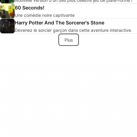
Nouvelle version d'un des plus célèbre jeu de plate-forme !
60 Seconds!
Une comédie noire captivante
Harry Potter And The Sorcerer's Stone
Devenez le sorcier garçon dans cette aventure interactive.
Plus