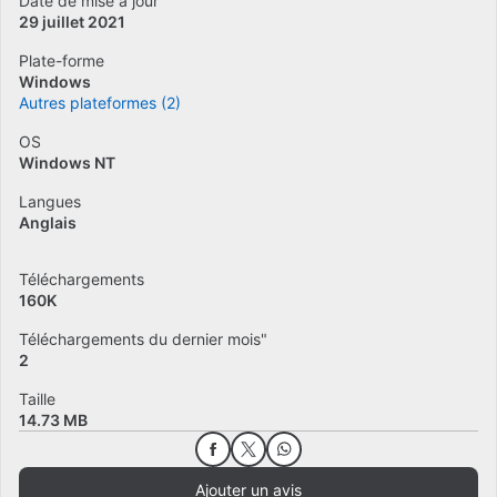
Date de mise à jour
29 juillet 2021
Plate-forme
Windows
Autres plateformes (2)
OS
Windows NT
Langues
Anglais
Téléchargements
160K
Téléchargements du dernier mois"
2
Taille
14.73 MB
Ajouter un avis