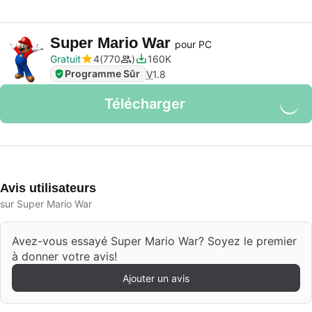
Super Mario War
pour PC
Gratuit
4
770
160K
Programme Sûr
V
1.8
Télécharger
Avis utilisateurs
sur Super Mario War
Avez-vous essayé Super Mario War? Soyez le premier
à donner votre avis!
Ajouter un avis