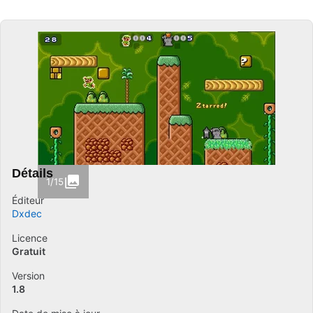
Détails
1/15
Éditeur
Dxdec
Licence
Gratuit
Version
1.8