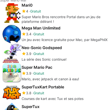
Super Mario War
Mari0
4
Gratuit
Super Mario Bros rencontre Portal dans un jeu de
plateforme délirant !
Mega Man Unlimited
3.4
Gratuit
Un jeu avec licence gratuite pour Mac‚ par MegaPhilX
Neo-Sonic Godspeed
3.9
Gratuit
La série des Sonic continue!
Super Mario Pac
3.9
Gratuit
Mario, avec jetpack et canon à eau!
SuperTuxKart Portable
3.8
Gratuit
Courses de kart avec Tux et ses potes
SuperTux