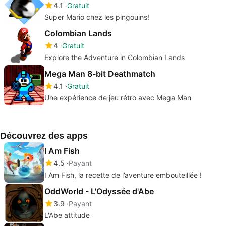
4.1
Gratuit
Super Mario chez les pingouins!
Colombian Lands
4
Gratuit
Explore the Adventure in Colombian Lands
Mega Man 8-bit Deathmatch
4.1
Gratuit
Une expérience de jeu rétro avec Mega Man
Découvrez des apps
I Am Fish
4.5
Payant
I Am Fish, la recette de l’aventure embouteillée !
OddWorld - L'Odyssée d'Abe
3.9
Payant
L'Abe attitude