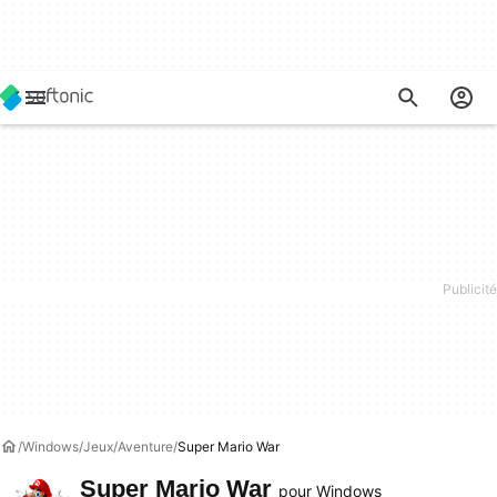
Windows
Jeux
Aventure
Super Mario War
Super Mario War
pour Windows